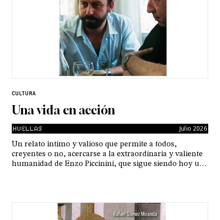
CULTURA
Una vida en acción
Julio 2026
Un relato íntimo y valioso que permite a todos,
creyentes o no, acercarse a la extraordinaria y valiente
humanidad de Enzo Piccinini, que sigue siendo hoy un
modelo humano y vital para muchas personas y cuya
causa de canonización está actualmente en curso