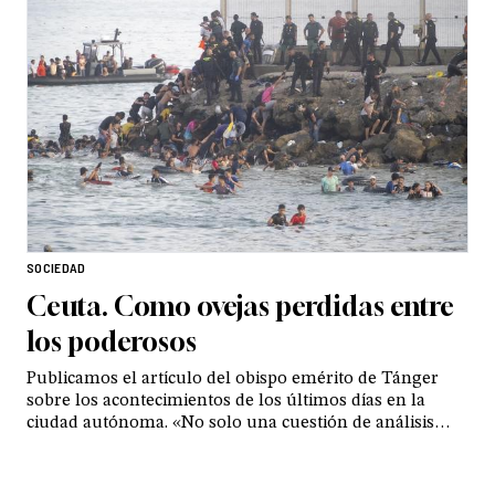
felicidad»
SOCIEDAD
Ceuta. Como ovejas perdidas entre
los poderosos
Publicamos el artículo del obispo emérito de Tánger
sobre los acontecimientos de los últimos días en la
ciudad autónoma. «No solo una cuestión de análisis
político, ideológico o partidista, sino un motivo de
compasión. Una multitud que antes que nada es digna
de misericordia»